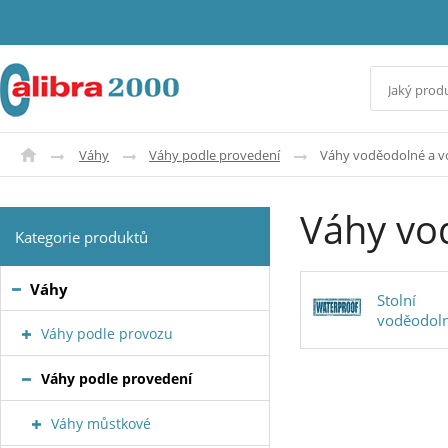
Váhy
Váhy podle provedení
Váhy voděodolné a 
Váhy vo
Kategorie produktů
Váhy
Stolní
voděodol
Váhy podle provozu
Váhy podle provedení
Váhy můstkové