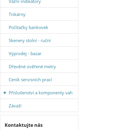
Vážní indikátory
Tiskárny
Počítačky bankovek
Skenery stolní - ruční
Výprodej - bazar
Dřevěné ověřené metry
Ceník servisních prací
Příslušenství a komponenty vah
Závaží
Kontaktujte nás