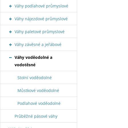
Váhy podlahové průmyslové
Váhy nájezdové průmyslové
Váhy paletové průmyslové
Váhy závěsné a jeřábové
Váhy voděodolné a
vodotěsné
Stolní voděodolné
Můstkové voděodolné
Podlahové voděodolné
Průběžné pásové váhy