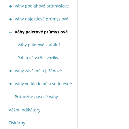
Váhy podlahové průmyslové
Váhy nájezdové průmyslové
Váhy paletové průmyslové
Váhy paletové stabilní
Paletové vážicí vozíky
Váhy závěsné a jeřábové
Váhy voděodolné a vodotěsné
Průběžné pásové váhy
Vážní indikátory
Tiskárny