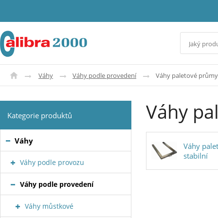
Váhy
Váhy podle provedení
Váhy paletové průmy
Váhy pa
Kategorie produktů
Váhy
Váhy pale
stabilní
Váhy podle provozu
Váhy podle provedení
Váhy můstkové