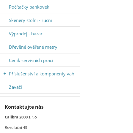
Počítačky bankovek
Skenery stolní - ruční
Výprodej - bazar
Dřevěné ověřené metry
Ceník servisních prací
Příslušenství a komponenty vah
Závaží
Kontaktujte nás
Calibra 2000 s.r.o
Revoluční 43