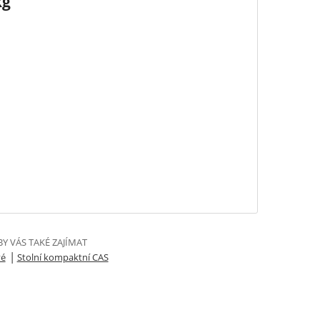
kg
Y VÁS TAKÉ ZAJÍMAT
|
vé
Stolní kompaktní CAS