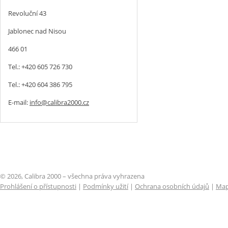
Revoluční 43
Jablonec nad Nisou
466 01
Tel.: +420 605 726 730
Tel.: +420 604 386 795
E-mail:
info@calibra2000.cz
© 2026, Calibra 2000 – všechna práva vyhrazena
Prohlášení o přístupnosti
|
Podmínky užití
|
Ochrana osobních údajů
|
Map