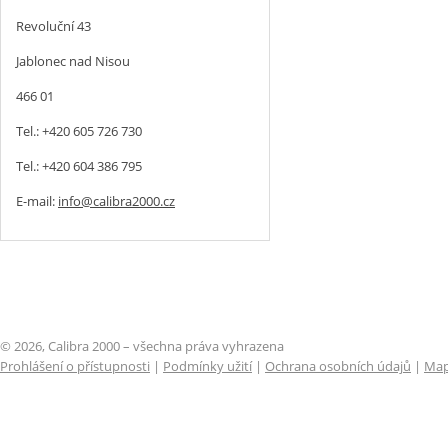
Revoluční 43
Jablonec nad Nisou
466 01
Tel.: +420 605 726 730
Tel.: +420 604 386 795
E-mail:
info@calibra2000.cz
© 2026, Calibra 2000 – všechna práva vyhrazena
Prohlášení o přístupnosti
|
Podmínky užití
|
Ochrana osobních údajů
|
Map