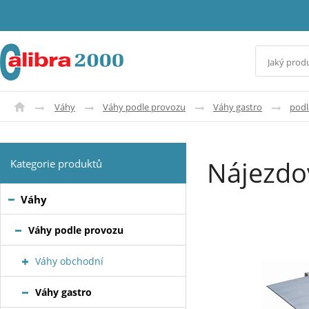
Váhy
Váhy podle provozu
Váhy gastro
podl
Nájezdo
Kategorie produktů
Váhy
Váhy podle provozu
Váhy obchodní
Váhy gastro