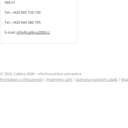
466 01
Tel.: +420 605 726 730
Tel.: +420 604 386 795
E-mail:
info@calibra2000.cz
© 2026, Calibra 2000 – všechna práva vyhrazena
Prohlášení o přístupnosti
|
Podmínky užití
|
Ochrana osobních údajů
|
Map