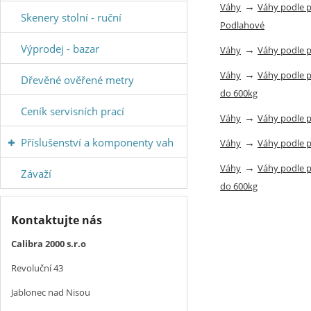
→
Váhy
Váhy podle 
Skenery stolní - ruční
Podlahové
Výprodej - bazar
→
Váhy
Váhy podle 
→
Váhy
Váhy podle 
Dřevěné ověřené metry
do 600kg
Ceník servisních prací
→
Váhy
Váhy podle 
Příslušenství a komponenty vah
→
Váhy
Váhy podle 
→
Váhy
Váhy podle 
Závaží
do 600kg
Kontaktujte nás
Calibra 2000 s.r.o
Revoluční 43
Jablonec nad Nisou