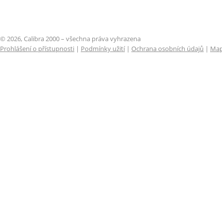
© 2026, Calibra 2000 – všechna práva vyhrazena
Prohlášení o přístupnosti
|
Podmínky užití
|
Ochrana osobních údajů
|
Map