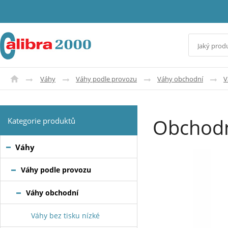
Váhy
Váhy podle provozu
Váhy obchodní
V
Obchodn
Kategorie produktů
Váhy
Váhy podle provozu
Váhy obchodní
Váhy bez tisku nízké