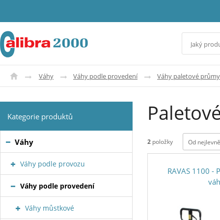
Váhy
Váhy podle provedení
Váhy paletové průmy
Paletové
Kategorie produktů
Váhy
2
položky
Od nejlevně
Váhy podle provozu
RAVAS 1100 - P
vá
Váhy podle provedení
Váhy můstkové