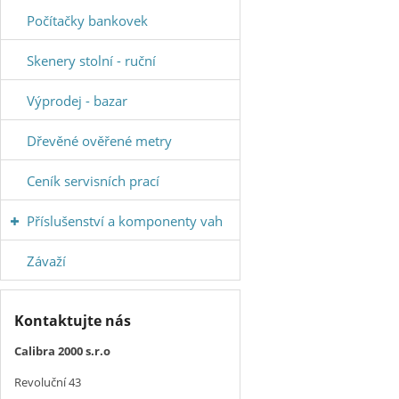
Počítačky bankovek
Skenery stolní - ruční
Výprodej - bazar
Dřevěné ověřené metry
Ceník servisních prací
Příslušenství a komponenty vah
Závaží
Kontaktujte nás
Calibra 2000 s.r.o
Revoluční 43