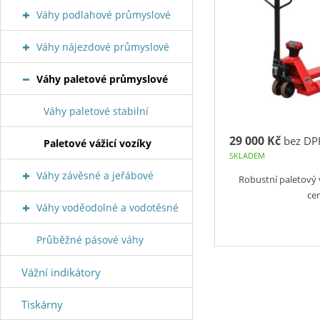
Váhy podlahové průmyslové
Váhy nájezdové průmyslové
Váhy paletové průmyslové
Váhy paletové stabilní
29 000 Kč
bez DP
Paletové vážicí vozíky
SKLADEM
Váhy závěsné a jeřábové
Robustní paletový
ce
Váhy voděodolné a vodotěsné
Průběžné pásové váhy
Vážní indikátory
Tiskárny