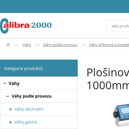
Váhy
Váhy podle provozu
Váhy příjmové a expedi
Plošino
Kategorie produktů
1000mm
Váhy
Váhy podle provozu
Váhy obchodní
Váhy gastro