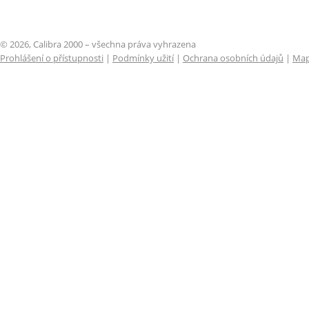
© 2026, Calibra 2000 – všechna práva vyhrazena
Prohlášení o přístupnosti
|
Podmínky užití
|
Ochrana osobních údajů
|
Map