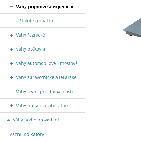
Váhy příjmové a expediční
Stolní kompaktní
Váhy řeznické
Váhy poštovní
Váhy automobilové - mostové
Váhy zdravotnické a lékařské
Váhy levné pro domácnosti
Váhy přesné a laboratorní
Váhy podle provedení
Vážní indikátory