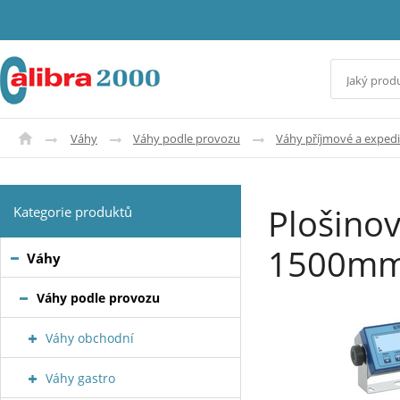
Váhy
Váhy podle provozu
Váhy příjmové a expedi
Plošino
Kategorie produktů
1500mm
Váhy
Váhy podle provozu
Váhy obchodní
Váhy gastro