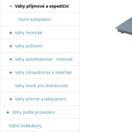
Váhy příjmové a expediční
Stolní kompaktní
Váhy řeznické
Váhy poštovní
Váhy automobilové - mostové
Váhy zdravotnické a lékařské
Váhy levné pro domácnosti
Váhy přesné a laboratorní
Váhy podle provedení
Vážní indikátory