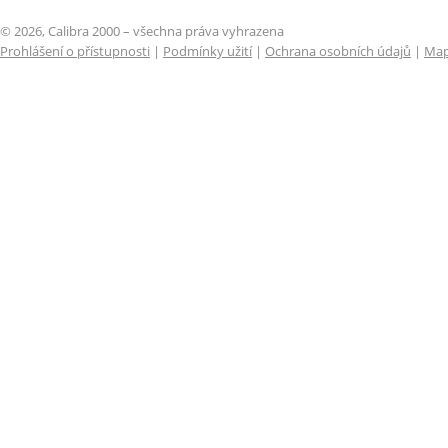
© 2026, Calibra 2000 – všechna práva vyhrazena
Prohlášení o přístupnosti
|
Podmínky užití
|
Ochrana osobních údajů
|
Map