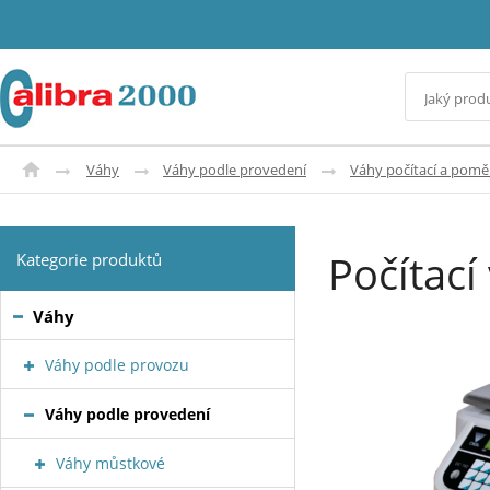
Váhy
Váhy podle provedení
Váhy počítací a pom
Počítací
Kategorie produktů
Váhy
Váhy podle provozu
Váhy podle provedení
Váhy můstkové