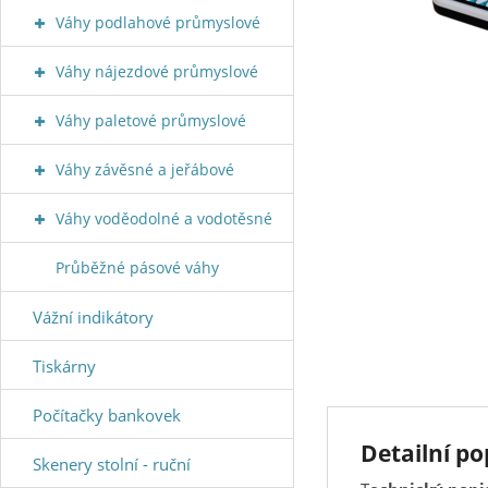
Váhy podlahové průmyslové
Váhy nájezdové průmyslové
Váhy paletové průmyslové
Váhy závěsné a jeřábové
Váhy voděodolné a vodotěsné
Průběžné pásové váhy
Vážní indikátory
Tiskárny
Počítačky bankovek
Detailní po
Skenery stolní - ruční