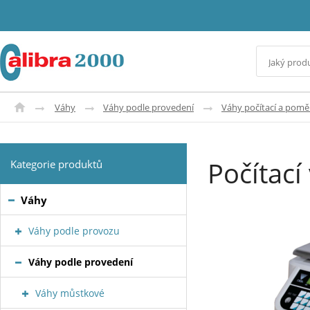
Váhy
Váhy podle provedení
Váhy počítací a pom
Počítací
Kategorie produktů
Váhy
Váhy podle provozu
Váhy podle provedení
Váhy můstkové