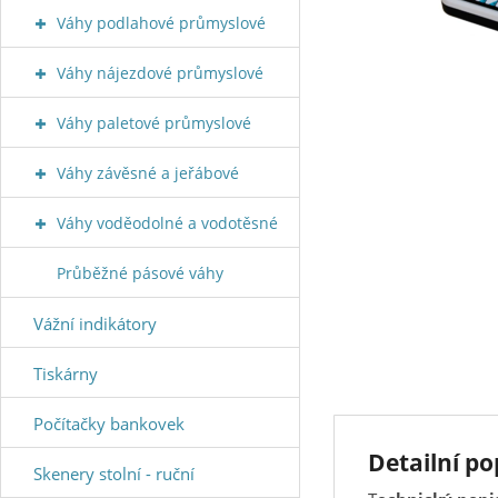
Váhy podlahové průmyslové
Váhy nájezdové průmyslové
Váhy paletové průmyslové
Váhy závěsné a jeřábové
Váhy voděodolné a vodotěsné
Průběžné pásové váhy
Vážní indikátory
Tiskárny
Počítačky bankovek
Detailní po
Skenery stolní - ruční