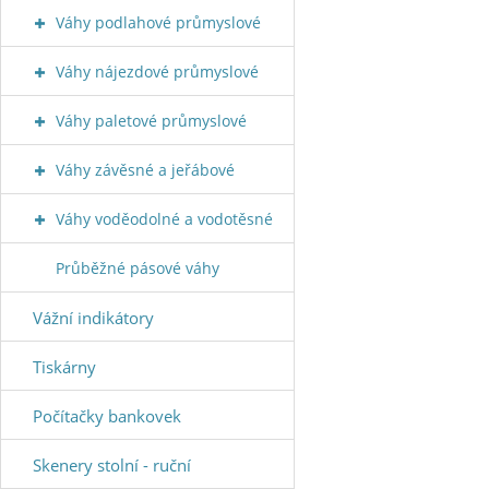
Váhy podlahové průmyslové
Váhy nájezdové průmyslové
Váhy paletové průmyslové
Váhy závěsné a jeřábové
Váhy voděodolné a vodotěsné
Průběžné pásové váhy
Vážní indikátory
Tiskárny
Počítačky bankovek
Skenery stolní - ruční