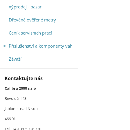
Výprodej - bazar
Dřevěné ověřené metry
Ceník servisních prací
Příslušenství a komponenty vah
Závaží
Kontaktujte nás
Calibra 2000 s.r.o
Revoluční 43
Jablonec nad Nisou
466 01
Tel.: +420 605 726 730