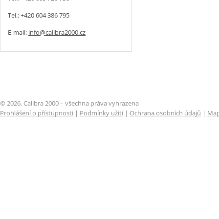
Tel.: +420 604 386 795
E-mail:
info@calibra2000.cz
© 2026, Calibra 2000 – všechna práva vyhrazena
Prohlášení o přístupnosti
|
Podmínky užití
|
Ochrana osobních údajů
|
Map