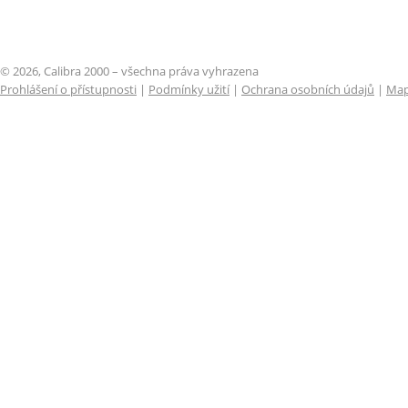
© 2026, Calibra 2000 – všechna práva vyhrazena
Prohlášení o přístupnosti
|
Podmínky užití
|
Ochrana osobních údajů
|
Map