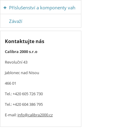
Příslušenství a komponenty vah
Závaží
Kontaktujte nás
Calibra 2000 s.r.o
Revoluční 43
Jablonec nad Nisou
466 01
Tel.: +420 605 726 730
Tel.: +420 604 386 795
E-mail:
info@calibra2000.cz