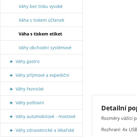
Váhy bez tisku vysoké
Váha s tiskem účtenek
Váha s tiskem etiket
Váhy obchodní systémové
Váhy gastro
Váhy příjmové a expediční
Váhy řeznické
Váhy poštovní
Detailní p
Váhy automobilové - mostové
Rozměry vážící 
Rozhraní: 4x USB,
Váhy zdravotnické a lékařské