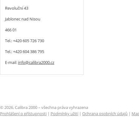
Revoluční 43
Jablonec nad Nisou
466 01
Tel.: +420 605 726 730
Tel.: +420 604 386 795
E-mail:
info@calibra2000.cz
© 2026, Calibra 2000 – všechna práva vyhrazena
Prohlášení o přístupnosti
|
Podmínky užití
|
Ochrana osobních údajů
|
Map