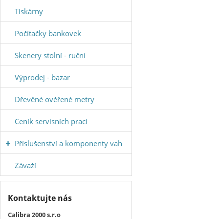
Tiskárny
Počítačky bankovek
Skenery stolní - ruční
Výprodej - bazar
Dřevěné ověřené metry
Ceník servisních prací
Příslušenství a komponenty vah
Závaží
Kontaktujte nás
Calibra 2000 s.r.o