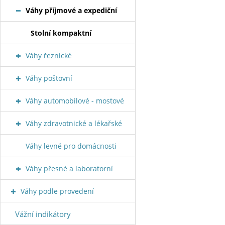
Váhy příjmové a expediční
Stolní kompaktní
Váhy řeznické
Váhy poštovní
Váhy automobilové - mostové
Váhy zdravotnické a lékařské
Váhy levné pro domácnosti
Váhy přesné a laboratorní
Váhy podle provedení
Vážní indikátory