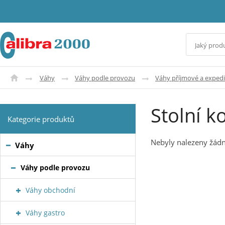
Váhy
Váhy podle provozu
Váhy příjmové a expedi
Stolní 
Kategorie produktů
Nebyly nalezeny žádn
Váhy
Váhy podle provozu
Váhy obchodní
Váhy gastro