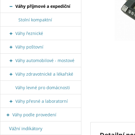
Váhy příjmové a expediční
Stolní kompaktní
Váhy řeznické
Váhy poštovní
Váhy automobilové - mostové
Váhy zdravotnické a lékařské
Váhy levné pro domácnosti
Váhy přesné a laboratorní
Váhy podle provedení
Vážní indikátory