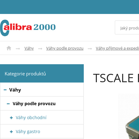
Váhy
Váhy podle provozu
Váhy příjmové a expedi
TSCALE
Kategorie produktů
Váhy
Váhy podle provozu
Váhy obchodní
Váhy gastro