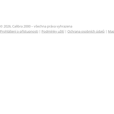
© 2026, Calibra 2000 – všechna práva vyhrazena
Prohlášení o přístupnosti
|
Podmínky užití
|
Ochrana osobních údajů
|
Map