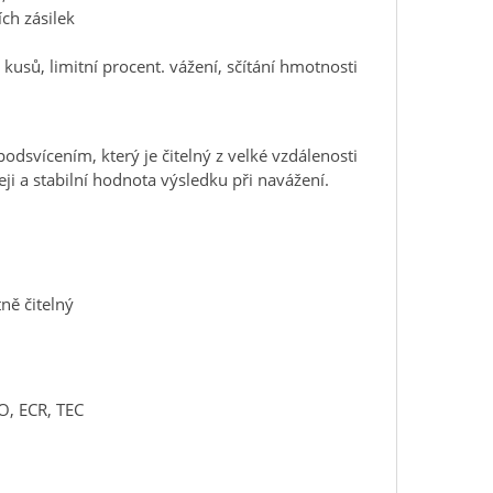
ch zásilek
 kusů, limitní procent. vážení, sčítání hmotnosti
dsvícením, který je čitelný z velké vzdálenosti
ji a stabilní hodnota výsledku při navážení.
ně čitelný
O, ECR, TEC