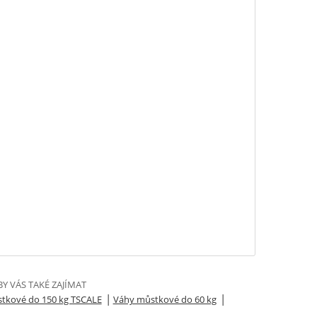
Y VÁS TAKÉ ZAJÍMAT
|
|
tkové do 150 kg TSCALE
Váhy můstkové do 60 kg