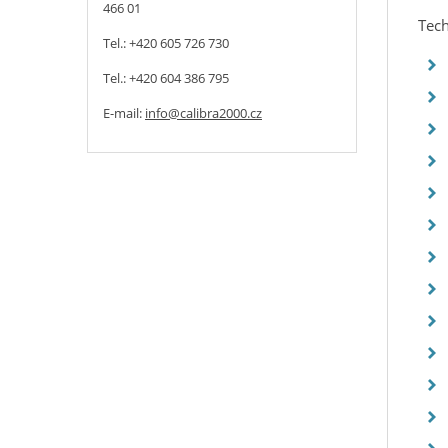
466 01
Tech
Tel.: +420 605 726 730
Tel.: +420 604 386 795
E-mail:
info@calibra2000.cz