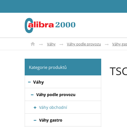
Váhy
Váhy podle provozu
Váhy gas
TS
Kategorie produktů
Váhy
Váhy podle provozu
Váhy obchodní
Váhy gastro