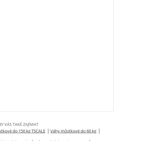
Y VÁS TAKÉ ZAJÍMAT
|
|
tkové do 150 kg TSCALE
Váhy můstkové do 60 kg