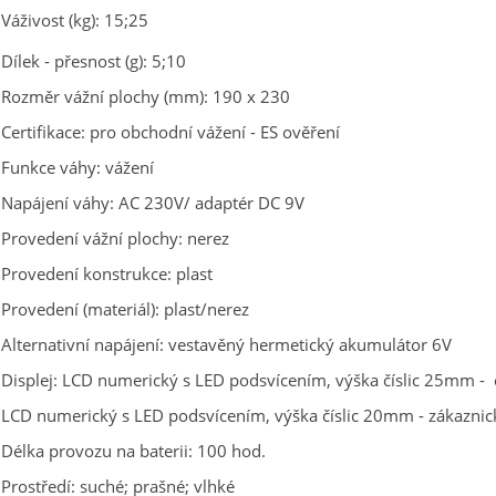
Váživost (kg): 15;25
Dílek - přesnost (g): 5;10
Rozměr vážní plochy (mm): 190 x 230
Certifikace: pro obchodní vážení - ES ověření
Funkce váhy: vážení
Napájení váhy: AC 230V/ adaptér DC 9V
Provedení vážní plochy: nerez
Provedení konstrukce: plast
Provedení (materiál): plast/nerez
Alternativní napájení: vestavěný hermetický akumulátor 6V
Displej: LCD numerický s LED podsvícením, výška číslic 25mm -
LCD numerický s LED podsvícením, výška číslic 20mm - zákaznic
Délka provozu na baterii: 100 hod.
Prostředí: suché; prašné; vlhké