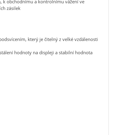
n, k obchodnímu a kontrolnímu vážení ve
ch zásilek
dsvícením, který je čitelný z velké vzdálenosti
stálení hodnoty na displeji a stabilní hodnota