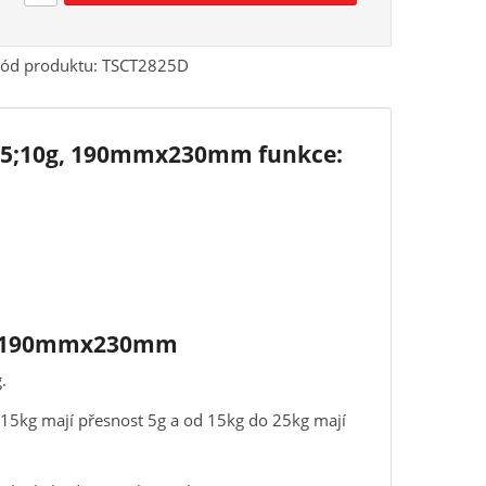
ód produktu:
TSCT2825D
kg/5;10g, 190mmx230mm funkce:
0g, 190mmx230mm
.
 15kg mají přesnost 5g a od 15kg do 25kg mají