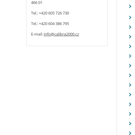
466 01
Tel.: +420 605 726 730
Tel.: +420 604 386 795
E-mail:
info@calibra2000.cz