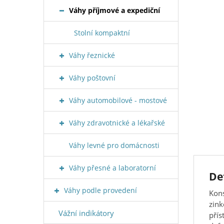
Váhy příjmové a expediční
Stolní kompaktní
Váhy řeznické
Váhy poštovní
Váhy automobilové - mostové
Váhy zdravotnické a lékařské
Váhy levné pro domácnosti
Váhy přesné a laboratorní
De
Váhy podle provedení
Kons
zink
Vážní indikátory
přís