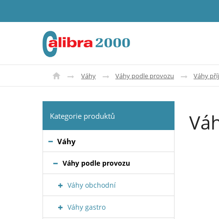
Váhy
Váhy podle provozu
Váhy pří
Váh
Kategorie produktů
Váhy
Váhy podle provozu
Váhy obchodní
Váhy gastro