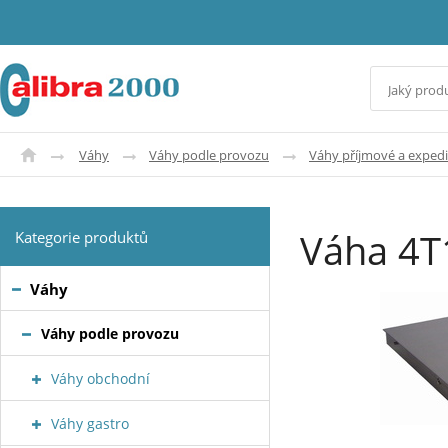
Váhy
Váhy podle provozu
Váhy příjmové a expedi
Váha 4
Kategorie produktů
Váhy
Váhy podle provozu
Váhy obchodní
Váhy gastro