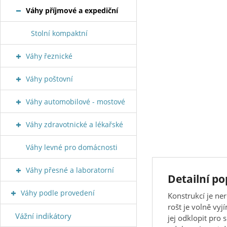
Váhy příjmové a expediční
Stolní kompaktní
Váhy řeznické
Váhy poštovní
Váhy automobilové - mostové
Váhy zdravotnické a lékařské
Váhy levné pro domácnosti
Váhy přesné a laboratorní
Detailní p
Váhy podle provedení
Konstrukcí je ne
rošt je volně vy
Vážní indikátory
jej odklopit pro