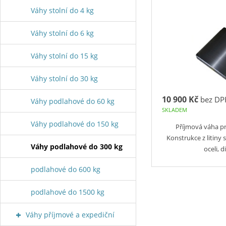
Váhy stolní do 4 kg
Váhy stolní do 6 kg
Váhy stolní do 15 kg
Váhy stolní do 30 kg
10 900 Kč
bez DP
Váhy podlahové do 60 kg
SKLADEM
Váhy podlahové do 150 kg
Příjmová váha pr
Konstrukce z litiny
Váhy podlahové do 300 kg
oceli, d
podlahové do 600 kg
podlahové do 1500 kg
Váhy příjmové a expediční