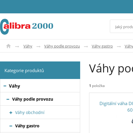
Váhy
Váhy podle provozu
Váhy gastro
Váhy
Váhy po
Kategorie produktů
Váhy
1
položka
Váhy podle provozu
Digitální váha 
60
Váhy obchodní
Váhy gastro