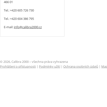
466 01
Tel.: +420 605 726 730
Tel.: +420 604 386 795
E-mail:
info@calibra2000.cz
© 2026, Calibra 2000 – všechna práva vyhrazena
Prohlášení o přístupnosti
|
Podmínky užití
|
Ochrana osobních údajů
|
Map