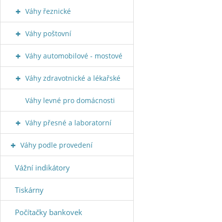
Váhy řeznické
Váhy poštovní
Váhy automobilové - mostové
Váhy zdravotnické a lékařské
Váhy levné pro domácnosti
Váhy přesné a laboratorní
Váhy podle provedení
Vážní indikátory
Tiskárny
Počítačky bankovek