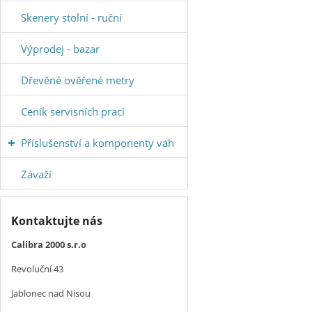
Skenery stolní - ruční
Výprodej - bazar
Dřevěné ověřené metry
Ceník servisních prací
Příslušenství a komponenty vah
Závaží
Kontaktujte nás
Calibra 2000 s.r.o
Revoluční 43
Jablonec nad Nisou