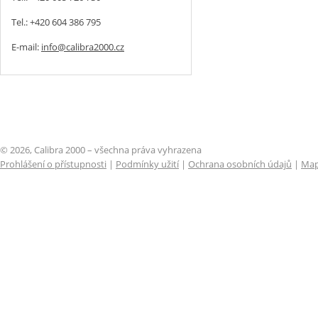
Tel.: +420 604 386 795
E-mail:
info@calibra2000.cz
© 2026, Calibra 2000 – všechna práva vyhrazena
Prohlášení o přístupnosti
|
Podmínky užití
|
Ochrana osobních údajů
|
Map