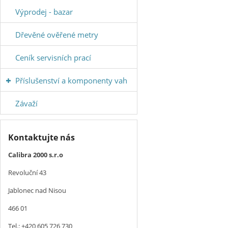
Výprodej - bazar
Dřevěné ověřené metry
Ceník servisních prací
Příslušenství a komponenty vah
Závaží
Kontaktujte nás
Calibra 2000 s.r.o
Revoluční 43
Jablonec nad Nisou
466 01
Tel.: +420 605 726 730