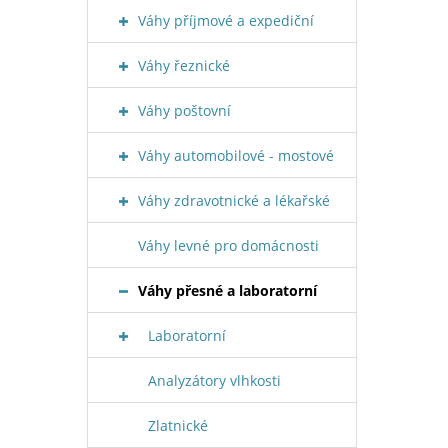
Váhy příjmové a expediční
Váhy řeznické
Váhy poštovní
Váhy automobilové - mostové
Váhy zdravotnické a lékařské
Váhy levné pro domácnosti
Váhy přesné a laboratorní
Laboratorní
Analyzátory vlhkosti
Zlatnické