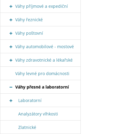
Váhy příjmové a expediční
Váhy řeznické
Váhy poštovní
Váhy automobilové - mostové
Váhy zdravotnické a lékařské
Váhy levné pro domácnosti
Váhy přesné a laboratorní
Laboratorní
Analyzátory vlhkosti
Zlatnické