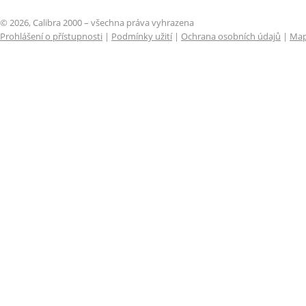
© 2026, Calibra 2000 – všechna práva vyhrazena
Prohlášení o přístupnosti
|
Podmínky užití
|
Ochrana osobních údajů
|
Map