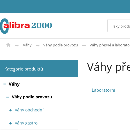
Váhy
Váhy podle provozu
Váhy přesné a laborato
Váhy př
Kategorie produktů
Váhy
Laboratorní
Váhy podle provozu
Váhy obchodní
Váhy gastro