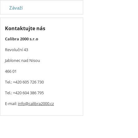
Závaží
Kontaktujte nás
Calibra 2000 s.r.o
Revoluční 43
Jablonec nad Nisou
466 01
Tel.: +420 605 726 730
Tel.: +420 604 386 795
E-mail:
info@calibra2000.cz