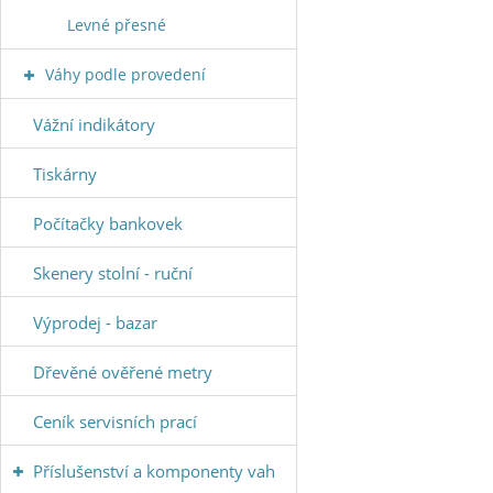
Levné přesné
Váhy podle provedení
Vážní indikátory
Tiskárny
Počítačky bankovek
Skenery stolní - ruční
Výprodej - bazar
Dřevěné ověřené metry
Ceník servisních prací
Příslušenství a komponenty vah