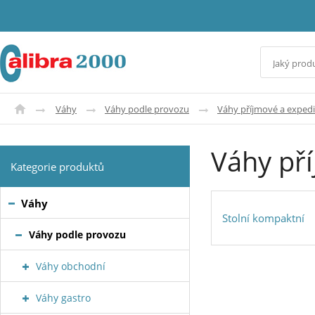
Váhy
Váhy podle provozu
Váhy příjmové a expedi
Váhy př
Kategorie produktů
Váhy
Stolní kompaktní
Váhy podle provozu
Váhy obchodní
Váhy gastro