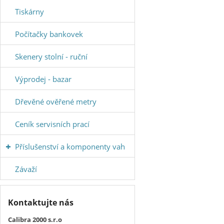
Tiskárny
Počítačky bankovek
Skenery stolní - ruční
Výprodej - bazar
Dřevěné ověřené metry
Ceník servisních prací
Příslušenství a komponenty vah
Závaží
Kontaktujte nás
Calibra 2000 s.r.o