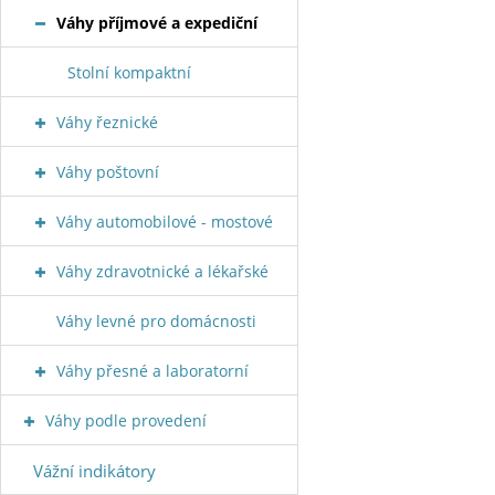
Váhy příjmové a expediční
Stolní kompaktní
Váhy řeznické
Váhy poštovní
Váhy automobilové - mostové
Váhy zdravotnické a lékařské
Váhy levné pro domácnosti
Váhy přesné a laboratorní
Váhy podle provedení
Vážní indikátory