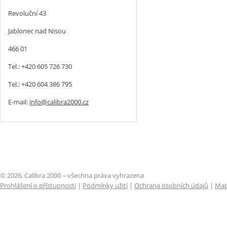
Revoluční 43
Jablonec nad Nisou
466 01
Tel.: +420 605 726 730
Tel.: +420 604 386 795
E-mail:
info@calibra2000.cz
© 2026, Calibra 2000 – všechna práva vyhrazena
Prohlášení o přístupnosti
|
Podmínky užití
|
Ochrana osobních údajů
|
Map