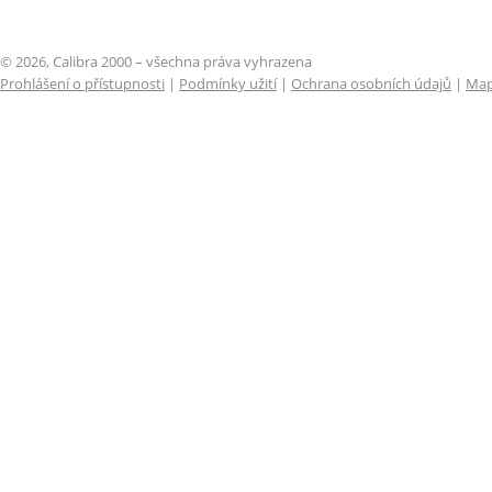
© 2026, Calibra 2000 – všechna práva vyhrazena
Prohlášení o přístupnosti
|
Podmínky užití
|
Ochrana osobních údajů
|
Map