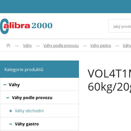
Váhy
Váhy podle provozu
Váhy gastro
Váhy
VOL4T1
Kategorie produktů
60kg/20
Váhy
Váhy podle provozu
Váhy obchodní
Váhy gastro