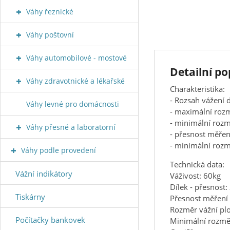
Váhy řeznické
Váhy poštovní
Váhy automobilové - mostové
Detailní 
Váhy zdravotnické a lékařské
Charakteristika:
- Rozsah vážení 
Váhy levné pro domácnosti
- maximální roz
- minimální rozm
Váhy přesné a laboratorní
- přesnost měř
- minimální ro
Váhy podle provedení
Technická data:
Vážní indikátory
Váživost: 60kg
Dílek - přesnost:
Tiskárny
Přesnost měření
Rozměr vážní p
Počítačky bankovek
Minimální rozm