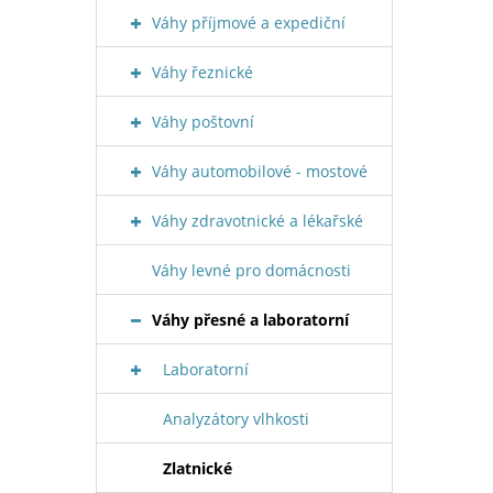
Váhy příjmové a expediční
Váhy řeznické
Váhy poštovní
Váhy automobilové - mostové
Váhy zdravotnické a lékařské
Váhy levné pro domácnosti
Váhy přesné a laboratorní
Laboratorní
Analyzátory vlhkosti
Zlatnické