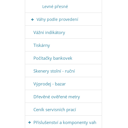
Levné přesné
Váhy podle provedení
Vážní indikátory
Tiskárny
Počítačky bankovek
Skenery stolní - ruční
Výprodej - bazar
Dřevěné ověřené metry
Ceník servisních prací
Příslušenství a komponenty vah