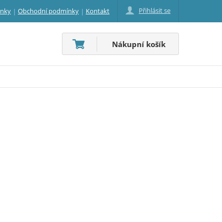
Přihlásit se
inky
Obchodní podmínky
Kontakt
Nákupní košík