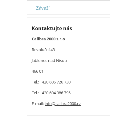
Závaží
Kontaktujte nás
Calibra 2000 s.r.o
Revoluční 43
Jablonec nad Nisou
466 01
Tel.: +420 605 726 730
Tel.: +420 604 386 795
E-mail:
info@calibra2000.cz