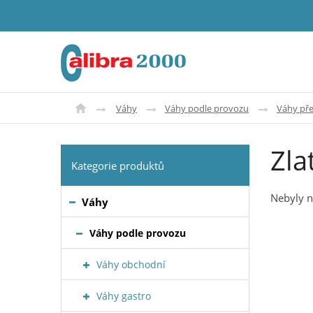
Váhy
Váhy podle provozu
Váhy pře
Zla
Kategorie produktů
Nebyly n
Váhy
Váhy podle provozu
Váhy obchodní
Váhy gastro