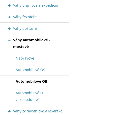
Váhy příjmové a expediční
Váhy řeznické
Váhy poštovní
Váhy automobilové -
mostové
Nápravové
Automobilové OS
Automobilové OB
Automobilové LI
vícemodulové
Váhy zdravotnické a lékařské