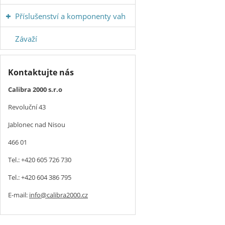
Příslušenství a komponenty vah
Závaží
Kontaktujte nás
Calibra 2000 s.r.o
Revoluční 43
Jablonec nad Nisou
466 01
Tel.: +420 605 726 730
Tel.: +420 604 386 795
E-mail:
info@calibra2000.cz