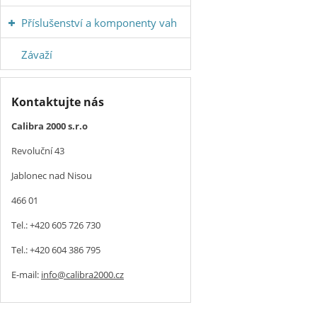
Příslušenství a komponenty vah
Závaží
Kontaktujte nás
Calibra 2000 s.r.o
Revoluční 43
Jablonec nad Nisou
466 01
Tel.: +420 605 726 730
Tel.: +420 604 386 795
E-mail:
info@calibra2000.cz