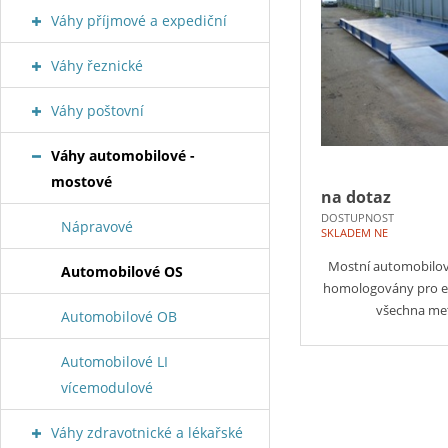
Váhy příjmové a expediční
Váhy řeznické
Váhy poštovní
Váhy automobilové -
mostové
na dotaz
DOSTUPNOST
Nápravové
SKLADEM NE
Mostní automobilov
Automobilové OS
homologovány pro ev
všechna me
Automobilové OB
Automobilové LI
vícemodulové
Váhy zdravotnické a lékařské