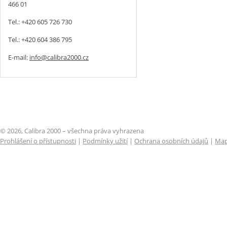
466 01
Tel.: +420 605 726 730
Tel.: +420 604 386 795
E-mail:
info@calibra2000.cz
© 2026, Calibra 2000 – všechna práva vyhrazena
Prohlášení o přístupnosti
|
Podmínky užití
|
Ochrana osobních údajů
|
Map