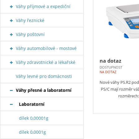
Váhy příjmové a expediční
Váhy řeznické
Váhy poštovní
Váhy automobilové - mostové
na dotaz
Váhy zdravotnické a lékařské
DOSTUPNOST
NA DOTAZ
Váhy levné pro domácnosti
Nové váhy PS.R2 pod
PS/C mají rozměr vá
Váhy přesné a laboratorní
rozměrech
Laboratorní
dílek 0,00001g
dílek 0,0001g