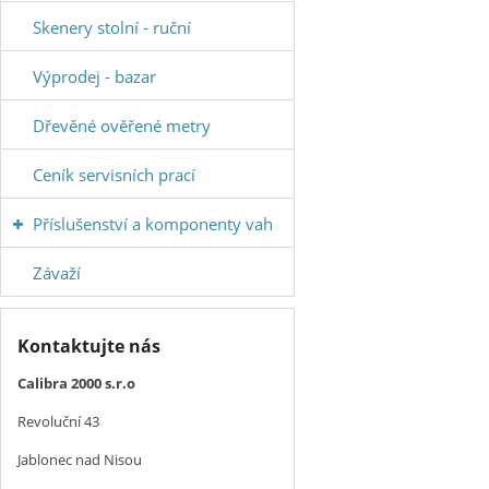
Skenery stolní - ruční
Výprodej - bazar
Dřevěné ověřené metry
Ceník servisních prací
Příslušenství a komponenty vah
Závaží
Kontaktujte nás
Calibra 2000 s.r.o
Revoluční 43
Jablonec nad Nisou