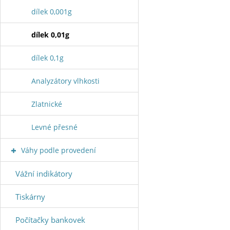
dílek 0,001g
dílek 0,01g
dílek 0,1g
Analyzátory vlhkosti
Zlatnické
Levné přesné
Váhy podle provedení
Vážní indikátory
Tiskárny
Počítačky bankovek