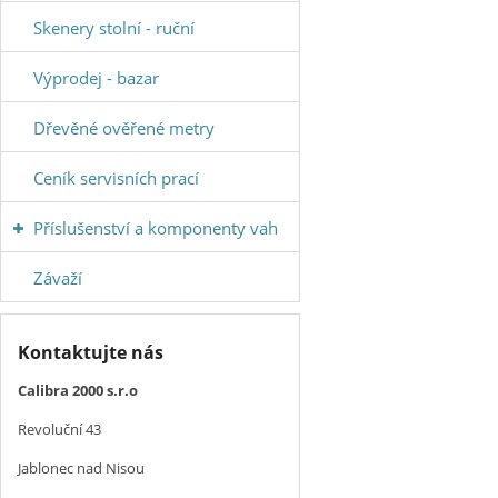
Skenery stolní - ruční
Výprodej - bazar
Dřevěné ověřené metry
Ceník servisních prací
Příslušenství a komponenty vah
Závaží
Kontaktujte nás
Calibra 2000 s.r.o
Revoluční 43
Jablonec nad Nisou