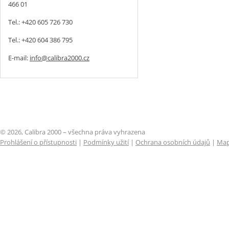
466 01
Tel.: +420 605 726 730
Tel.: +420 604 386 795
E-mail:
info@calibra2000.cz
© 2026, Calibra 2000 – všechna práva vyhrazena
Prohlášení o přístupnosti
|
Podmínky užití
|
Ochrana osobních údajů
|
Map