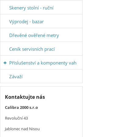
Skenery stolní - ruční
Výprodej - bazar
Dřevěné ověřené metry
Ceník servisních prací
Příslušenství a komponenty vah
Závaží
Kontaktujte nás
Calibra 2000 s.r.o
Revoluční 43
Jablonec nad Nisou