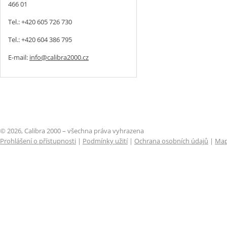
466 01
Tel.: +420 605 726 730
Tel.: +420 604 386 795
E-mail:
info@calibra2000.cz
© 2026, Calibra 2000 – všechna práva vyhrazena
Prohlášení o přístupnosti
|
Podmínky užití
|
Ochrana osobních údajů
|
Map