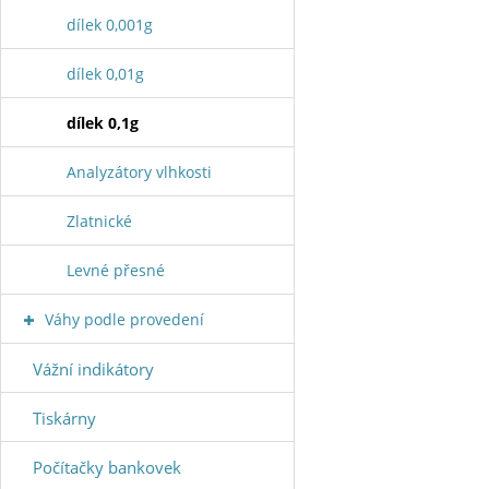
dílek 0,001g
dílek 0,01g
dílek 0,1g
Analyzátory vlhkosti
Zlatnické
Levné přesné
Váhy podle provedení
Vážní indikátory
Tiskárny
Počítačky bankovek