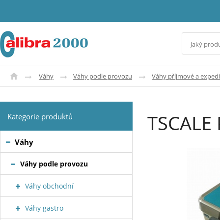
Váhy
Váhy podle provozu
Váhy příjmové a expedi
TSCALE
Kategorie produktů
Váhy
Váhy podle provozu
Váhy obchodní
Váhy gastro