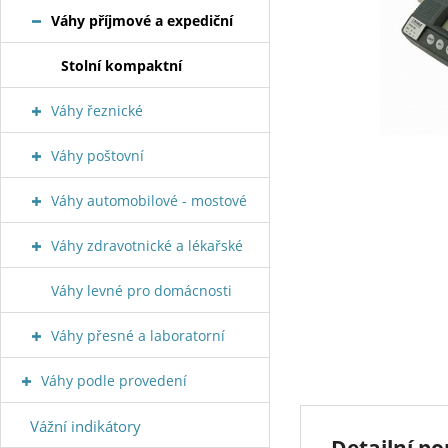
Váhy příjmové a expediční
Stolní kompaktní
Váhy řeznické
Váhy poštovní
Váhy automobilové - mostové
Váhy zdravotnické a lékařské
Váhy levné pro domácnosti
Váhy přesné a laboratorní
Váhy podle provedení
Vážní indikátory