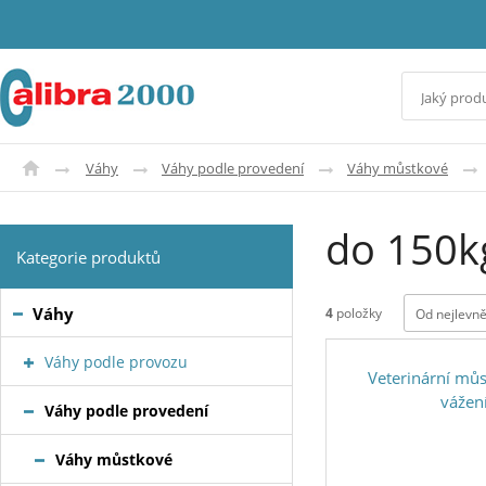
Váhy
Váhy podle provedení
Váhy můstkové
do 150k
Kategorie produktů
Váhy
4
položky
Od nejlevně
Váhy podle provozu
Veterinární mů
vážen
Váhy podle provedení
Váhy můstkové