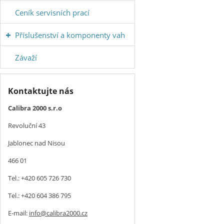
Ceník servisních prací
Příslušenství a komponenty vah
Závaží
Kontaktujte nás
Calibra 2000 s.r.o
Revoluční 43
Jablonec nad Nisou
466 01
Tel.: +420 605 726 730
Tel.: +420 604 386 795
E-mail:
info@calibra2000.cz