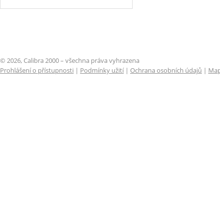
© 2026, Calibra 2000 – všechna práva vyhrazena
Prohlášení o přístupnosti
|
Podmínky užití
|
Ochrana osobních údajů
|
Map