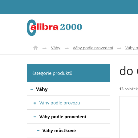
Váhy
Váhy podle provedení
Váhy 
do
Kategorie produktů
Váhy
13
položek
Váhy podle provozu
Váhy podle provedení
Váhy můstkové