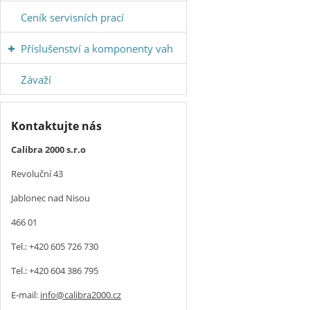
Ceník servisních prací
Příslušenství a komponenty vah
Závaží
Kontaktujte nás
Calibra 2000 s.r.o
Revoluční 43
Jablonec nad Nisou
466 01
Tel.: +420 605 726 730
Tel.: +420 604 386 795
E-mail:
info@calibra2000.cz