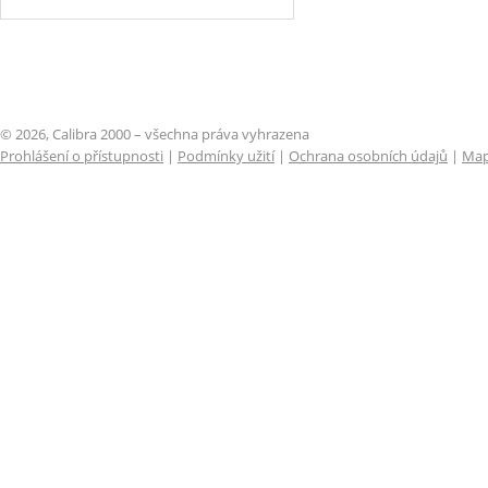
© 2026, Calibra 2000 – všechna práva vyhrazena
Prohlášení o přístupnosti
|
Podmínky užití
|
Ochrana osobních údajů
|
Map