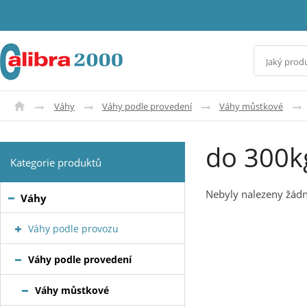
Váhy
Váhy podle provedení
Váhy můstkové
do 300k
Kategorie produktů
Nebyly nalezeny žádn
Váhy
Váhy podle provozu
Váhy podle provedení
Váhy můstkové