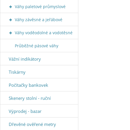
Váhy paletové průmyslové
Váhy závěsné a jeřábové
Váhy voděodolné a vodotěsné
Průběžné pásové váhy
Vážní indikátory
Tiskárny
Počítačky bankovek
Skenery stolní - ruční
Výprodej - bazar
Dřevěné ověřené metry