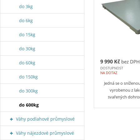
do 3kg
do 6kg
do 15kg
do 30kg
9 990 Kč
bez DPH
do 60kg
DOSTUPNOST
NA DOTAZ
do 150kg
Jedná se o snížen
vyrobenou z lak
do 300kg
svařených dohr
do 600kg
Váhy podlahové průmyslové
Váhy nájezdové průmyslové