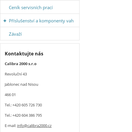
Ceník servisních prací
Příslušenství a komponenty vah
Závaží
Kontaktujte nás
Calibra 2000 s.r.o
Revoluční 43
Jablonec nad Nisou
466 01
Tel.: +420 605 726 730
Tel.: +420 604 386 795
E-mail:
info@calibra2000.cz