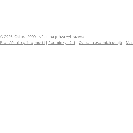
© 2026, Calibra 2000 – všechna práva vyhrazena
Prohlášení o přístupnosti
|
Podmínky užití
|
Ochrana osobních údajů
|
Map