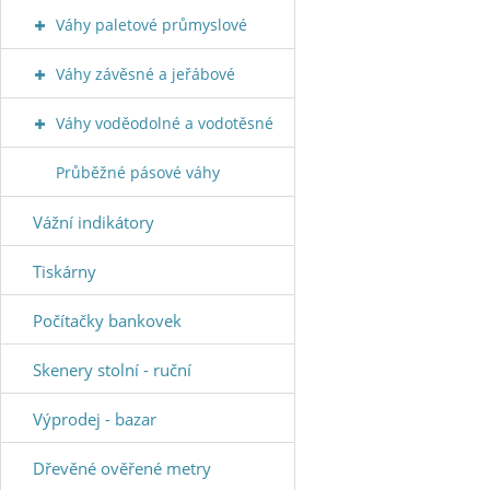
Váhy paletové průmyslové
Váhy závěsné a jeřábové
Váhy voděodolné a vodotěsné
Průběžné pásové váhy
Vážní indikátory
Tiskárny
Počítačky bankovek
Skenery stolní - ruční
Výprodej - bazar
Dřevěné ověřené metry