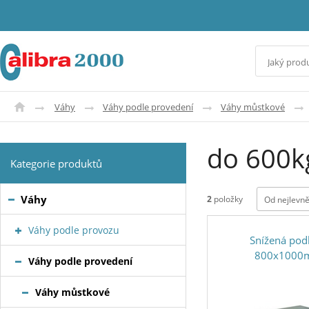
Váhy
Váhy podle provedení
Váhy můstkové
do 600k
Kategorie produktů
Váhy
2
položky
Od nejlevně
Váhy podle provozu
Snížená pod
800x1000
Váhy podle provedení
Váhy můstkové