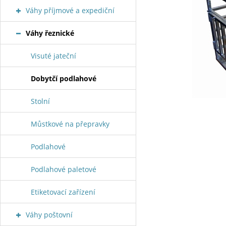
Váhy příjmové a expediční
Váhy řeznické
Visuté jateční
Dobytčí podlahové
Stolní
Můstkové na přepravky
Podlahové
Podlahové paletové
Etiketovací zařízení
Váhy poštovní