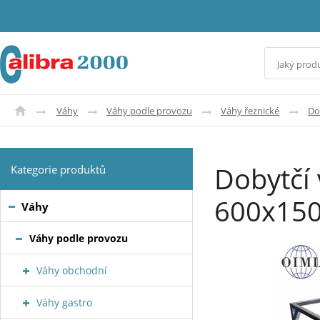
Váhy
Váhy podle provozu
Váhy řeznické
Do
Dobytčí 
Kategorie produktů
600x15
Váhy
Váhy podle provozu
Váhy obchodní
Váhy gastro