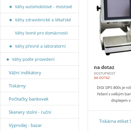
Váhy automobilové - mostové
Váhy zdravotnické a lékařské
Váhy levné pro domácnosti
Váhy přesné a laboratorní
Váhy podle provedení
na dotaz
Vážní indikátory
DOSTUPNOST
NA DOTAZ
Tiskárny
DIGI DPS 800s je rob
řešení s velkým b
Počítačky bankovek
displejem 
Skenery stolní - ruční
Tiskárna etike
Výprodej - bazar