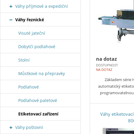
Váhy příjmové a expediční
Váhy řeznické
Visuté jateční
Dobytčí podlahové
na dotaz
Stolní
DOSTUPNOST
NA DOTAZ
Můstkové na přepravky
Základem série 
automatický etiketo
Podlahové
programovatelnou
Podlahové paletové
Etiketovací zařízení
Váhy etiketovací
80
Váhy poštovní