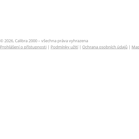
© 2026, Calibra 2000 – všechna práva vyhrazena
Prohlášení o přístupnosti
|
Podmínky užití
|
Ochrana osobních údajů
|
Map