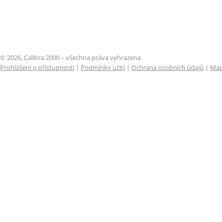
© 2026, Calibra 2000 – všechna práva vyhrazena
Prohlášení o přístupnosti
|
Podmínky užití
|
Ochrana osobních údajů
|
Map