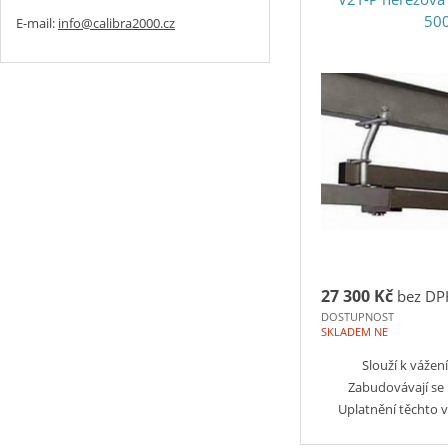
50
E-mail:
info@calibra2000.cz
27 300 Kč
bez DP
DOSTUPNOST
SKLADEM NE
Slouží k vážení
Zabudovávají se
Uplatnění těchto 