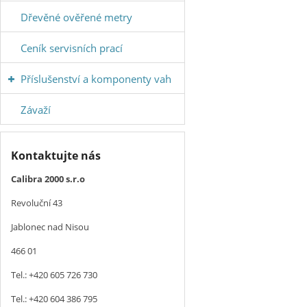
Dřevěné ověřené metry
Ceník servisních prací
Příslušenství a komponenty vah
Závaží
Kontaktujte nás
Calibra 2000 s.r.o
Revoluční 43
Jablonec nad Nisou
466 01
Tel.: +420 605 726 730
Tel.: +420 604 386 795