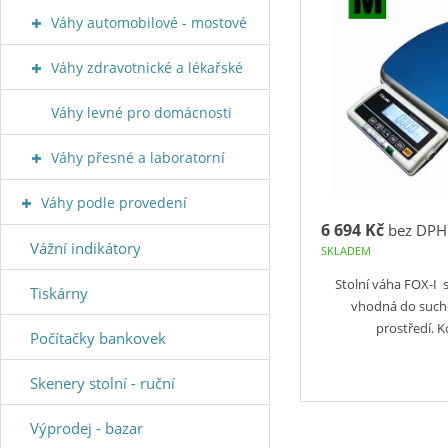
Váhy automobilové - mostové
Váhy zdravotnické a lékařské
Váhy levné pro domácnosti
Váhy přesné a laboratorní
Váhy podle provedení
6 694 Kč
bez DPH
Vážní indikátory
SKLADEM
Stolní váha FOX-I
Tiskárny
vhodná do such
prostředí. 
Počítačky bankovek
Skenery stolní - ruční
Výprodej - bazar