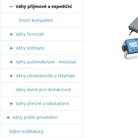
Váhy příjmové a expediční
Stolní kompaktní
Váhy řeznické
Váhy poštovní
Váhy automobilové - mostové
Váhy zdravotnické a lékařské
Váhy levné pro domácnosti
Váhy přesné a laboratorní
Váhy podle provedení
Vážní indikátory