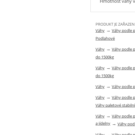
Hmotnost váhy v
PRODUKT JE ZAŘAZEN
→
Váhy
Váhy podle 
Podlahové
→
Váhy
Váhy podle 
do 1500kg
→
Váhy
Váhy podle 
do 1500kg
→
Váhy
Váhy podle 
→
Váhy
Váhy podle 
Váhy paletové stabilní
→
Váhy
Váhy podle 
a jídelny
→
Váhy pod
→
Váhy
Váhy podle 