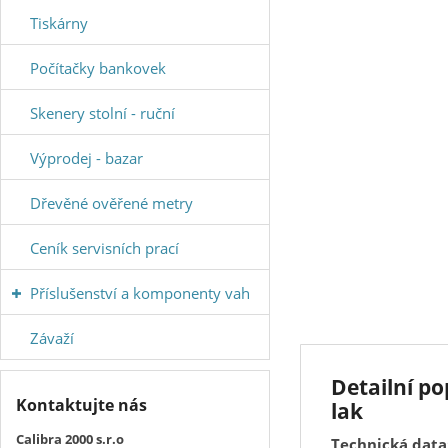
Tiskárny
Počítačky bankovek
Skenery stolní - ruční
Výprodej - bazar
Dřevěné ověřené metry
Ceník servisních prací
Příslušenství a komponenty vah
Závaží
Detailní p
Kontaktujte nás
lak
Calibra 2000 s.r.o
Technická data