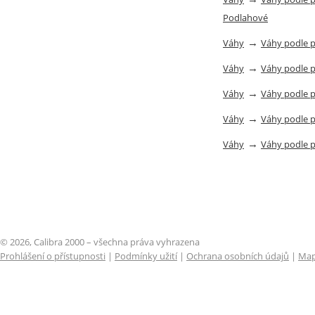
Podlahové
→
Váhy
Váhy podle 
→
Váhy
Váhy podle 
→
Váhy
Váhy podle 
→
Váhy
Váhy podle 
→
Váhy
Váhy podle 
© 2026, Calibra 2000 – všechna práva vyhrazena
Prohlášení o přístupnosti
|
Podmínky užití
|
Ochrana osobních údajů
|
Map