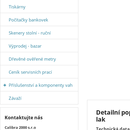
Tiskárny
Počítačky bankovek
Skenery stolní - ruční
Výprodej - bazar
Dřevěné ověřené metry
Ceník servisních prací
Příslušenství a komponenty vah
Závaží
Detailní p
Kontaktujte nás
lak
Calibra 2000 s.r.o
Technická data