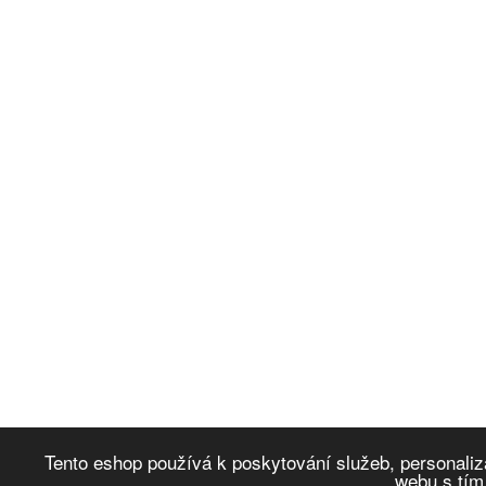
Tento eshop používá k poskytování služeb, personaliz
webu s tím