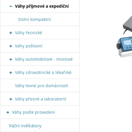
Váhy příjmové a expediční
Stolní kompaktní
Váhy řeznické
Váhy poštovní
Váhy automobilové - mostové
Váhy zdravotnické a lékařské
Váhy levné pro domácnosti
Váhy přesné a laboratorní
Váhy podle provedení
Vážní indikátory