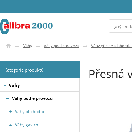
Váhy
Váhy podle provozu
Váhy přesné a laborato
Přesná 
Kategorie produktů
Váhy
Váhy podle provozu
Váhy obchodní
Váhy gastro