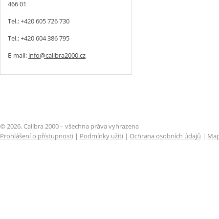
466 01
Tel.: +420 605 726 730
Tel.: +420 604 386 795
E-mail:
info@calibra2000.cz
© 2026, Calibra 2000 – všechna práva vyhrazena
Prohlášení o přístupnosti
|
Podmínky užití
|
Ochrana osobních údajů
|
Map