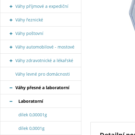
Váhy příjmové a expediční
Váhy řeznické
Váhy poštovní
Váhy automobilové - mostové
Váhy zdravotnické a lékařské
Váhy levné pro domácnosti
Váhy přesné a laboratorní
Laboratorní
dílek 0,00001g
dílek 0,0001g