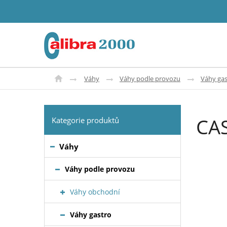
Váhy
Váhy podle provozu
Váhy gas
CAS
Kategorie produktů
Váhy
Váhy podle provozu
Váhy obchodní
Váhy gastro