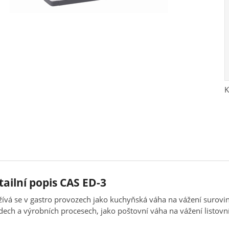
K
tailní popis CAS ED-3
ívá se v gastro provozech jako kuchyňská váha na vážení surov
dech a výrobních procesech, jako poštovní váha na vážení listovní