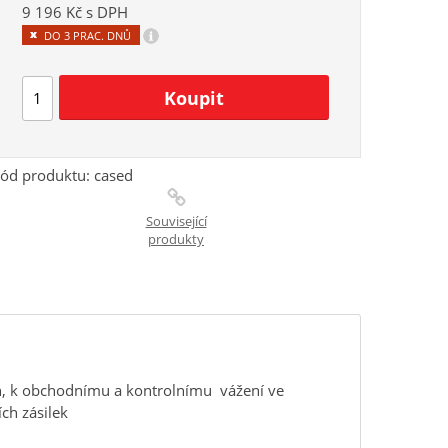
9 196 Kč s DPH
i
DO 3 PRAC. DNŮ
ód produktu:
cased
Související
produkty
in, k obchodnímu a kontrolnímu vážení ve
ch zásilek