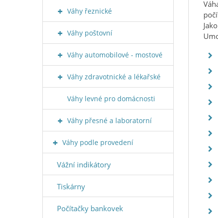
Váha
Váhy řeznické
počí
Jako
Váhy poštovní
Umož
Váhy automobilové - mostové
Váhy zdravotnické a lékařské
Váhy levné pro domácnosti
Váhy přesné a laboratorní
Váhy podle provedení
Vážní indikátory
Tiskárny
Počítačky bankovek