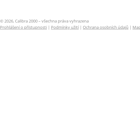
© 2026, Calibra 2000 – všechna práva vyhrazena
Prohlášení o přístupnosti
|
Podmínky užití
|
Ochrana osobních údajů
|
Map