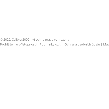
© 2026, Calibra 2000 – všechna práva vyhrazena
Prohlášení o přístupnosti
|
Podmínky užití
|
Ochrana osobních údajů
|
Map