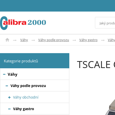
Váhy
Váhy podle provozu
Váhy gastro
Váhy
TSCALE
Kategorie produktů
Váhy
Váhy podle provozu
Váhy obchodní
Váhy gastro