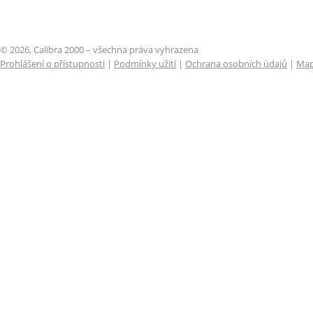
© 2026, Calibra 2000 – všechna práva vyhrazena
Prohlášení o přístupnosti
|
Podmínky užití
|
Ochrana osobních údajů
|
Map