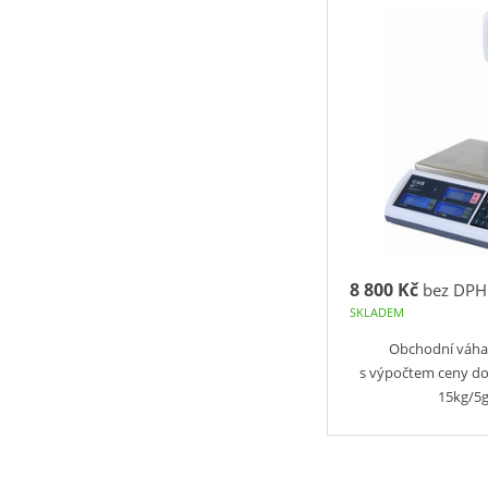
8 800 Kč
bez DPH
SKLADEM
Obchodní váha
s výpočtem ceny d
15kg/5