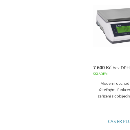
7 600 Kč
bez DPH
SKLADEM
Moderní obchod
užitečnými funkce
zařízení s dobíje
CAS ER PL