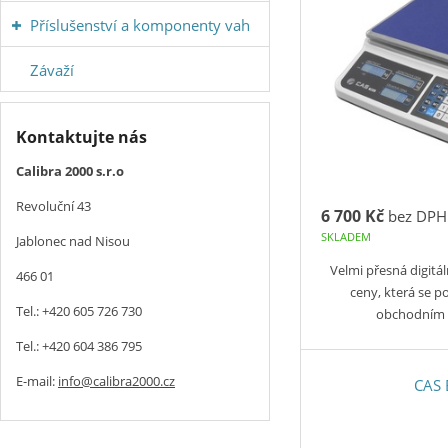
Příslušenství a komponenty vah
Závaží
Kontaktujte nás
Calibra 2000 s.r.o
Revoluční 43
6 700 Kč
bez DPH
SKLADEM
Jablonec nad Nisou
Velmi přesná digitá
466 01
ceny, která se 
Tel.: +420 605 726 730
obchodním 
Tel.: +420 604 386 795
E-mail:
info@calibra2000.cz
CAS 