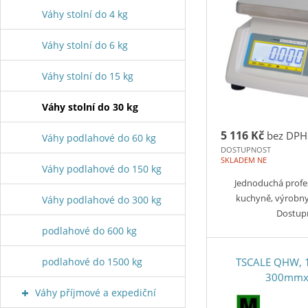
Váhy stolní do 4 kg
Váhy stolní do 6 kg
Váhy stolní do 15 kg
Váhy stolní do 30 kg
5 116 Kč
bez DPH
Váhy podlahové do 60 kg
DOSTUPNOST
SKLADEM NE
Váhy podlahové do 150 kg
Jednoduchá profe
kuchyně, výrobny
Váhy podlahové do 300 kg
Dostup
podlahové do 600 kg
podlahové do 1500 kg
TSCALE QHW, 1
300mm
Váhy příjmové a expediční