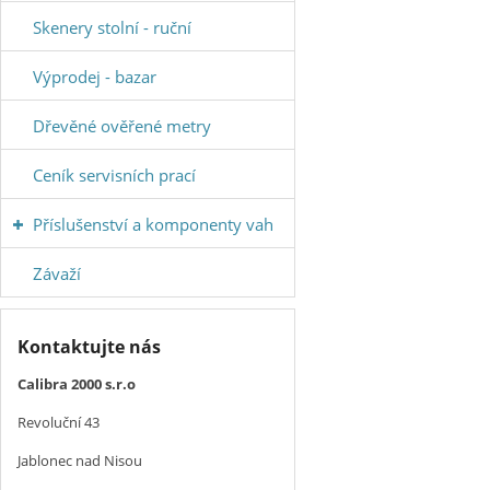
Skenery stolní - ruční
Výprodej - bazar
Dřevěné ověřené metry
Ceník servisních prací
Příslušenství a komponenty vah
Závaží
Kontaktujte nás
Calibra 2000 s.r.o
Revoluční 43
Jablonec nad Nisou