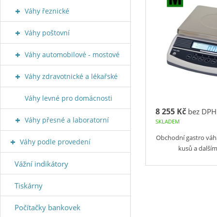
Váhy řeznické
Váhy poštovní
Váhy automobilové - mostové
Váhy zdravotnické a lékařské
Váhy levné pro domácnosti
8 255 Kč
bez DPH
Váhy přesné a laboratorní
SKLADEM
Obchodní gastro váh
Váhy podle provedení
kusů a další
Vážní indikátory
Tiskárny
Počítačky bankovek