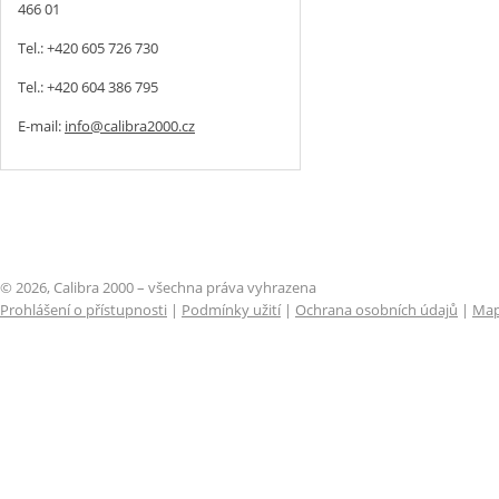
466 01
Tel.: +420 605 726 730
Tel.: +420 604 386 795
E-mail:
info@calibra2000.cz
© 2026, Calibra 2000 – všechna práva vyhrazena
Prohlášení o přístupnosti
|
Podmínky užití
|
Ochrana osobních údajů
|
Map